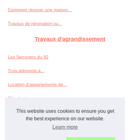
Comment rénover une maison...
Travaux de rénovation ou...
Travaux d'agrandissement
Les Serruriers du 92
Trois éléments à...
Location d'appartements de...
S'implanter...
This website uses cookies to ensure you get
Préparer ses travaux...
the best experience on our website.
Les bonnes raisons...
Learn more