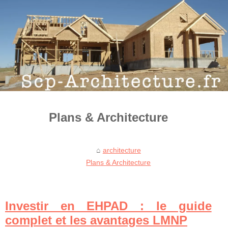
Plans & Architecture
architecture
Plans & Architecture
Investir en EHPAD : le guide
complet et les avantages LMNP