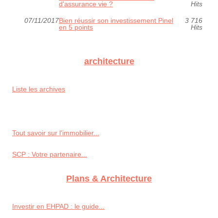
d'assurance vie ?
Hits
07/11/2017
Bien réussir son investissement Pinel
3 716
en 5 points
Hits
architecture
Liste les archives
Tout savoir sur l'immobilier...
SCP : Votre partenaire...
Plans & Architecture
Investir en EHPAD : le guide...