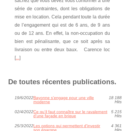
sachez que vous devez vous conformer à une
série de contraintes, dont les obligations de
mise en location. Cela pendant toute la durée
de l’engagement qui est de 6 ans, de 9 ans
ou de 12 ans. En effet, la non-occupation du
bien est pénalisante, que ce soit après sa
livraison ou entre deux baux. Carence loc
[
...
]
De toutes récentes publications.
19/6/2022
Bayonne s’engage pour une ville
18 188
moderne
Hits
02/4/2022
Ce qu’il faut connaître sur le ravalement
5 215
d’une façade en brique
Hits
25/3/2022
Les options qui permettent d'investir
4 361
son épargne
Hits