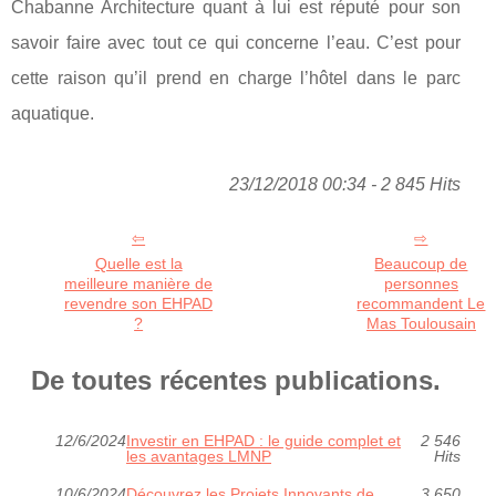
Chabanne Architecture quant à lui est réputé pour son
savoir faire avec tout ce qui concerne l’eau. C’est pour
cette raison qu’il prend en charge l’hôtel dans le parc
aquatique.
23/12/2018 00:34 - 2 845 Hits
Quelle est la
Beaucoup de
meilleure manière de
personnes
revendre son EHPAD
recommandent Le
?
Mas Toulousain
De toutes récentes publications.
12/6/2024
Investir en EHPAD : le guide complet et
2 546
les avantages LMNP
Hits
10/6/2024
Découvrez les Projets Innovants de
3 650