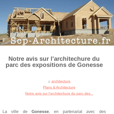
Notre avis sur l'architechure du
parc des expositions de Gonesse
architecture
Plans & Architecture
Notre avis sur l'architechure du parc des...
La ville de
Gonesse
, en partenariat avec des