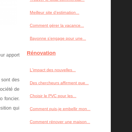
Meilleur site d’estimation...
Comment gérer la vacance...
Bayonne s’engage pour une...
Rénovation
eur apport
L'impact des nouvelles...
 sont des
Des chercheurs affirment que...
société de
Choisir le PVC pour les...
 foncier.
sition qui
Comment puis-je embellir mon...
Comment rénover une maison...