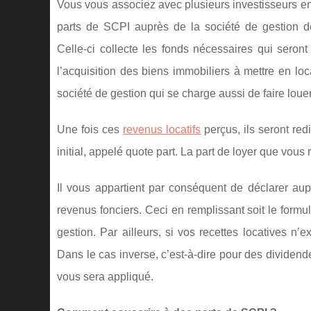
Vous vous associez avec plusieurs investisseurs e
parts de SCPI auprès de la société de gestion de
Celle-ci collecte les fonds nécessaires qui seront
l’acquisition des biens immobiliers à mettre en loca
société de gestion qui se charge aussi de faire louer
Une fois ces
revenus locatifs
perçus, ils seront re
initial, appelé quote part. La part de loyer que vous
Il vous appartient par conséquent de déclarer au
revenus fonciers. Ceci en remplissant soit le formul
gestion. Par ailleurs, si vos recettes locatives 
Dans le cas inverse, c’est-à-dire pour des dividend
vous sera appliqué.