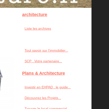
architecture
Liste les archives
Tout savoir sur l'immobilier...
SCP : Votre partenaire...
Plans & Architecture
Investir en EHPAD : le guide...
Découvrez les Projets...
Trouver le local commercial...