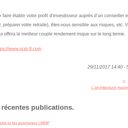
ire établir votre profil d’investisseur auprès d’un conseiller 
r, préparer votre retraite), êtes-vous sensible aux risques, etc.
i offrira le meilleur couple rendement risque sur le long terme.
tps://www.scpi-8.com
29/11/2017 14:40 - 
L'architecture magni
 récentes publications.
mplet et les avantages LMNP