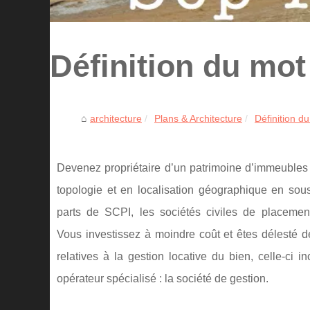
Définition du mo
architecture
Plans & Architecture
Définition d
Devenez propriétaire d’un patrimoine d’immeubles 
topologie et en localisation géographique en sou
parts de SCPI, les sociétés civiles de placement
Vous investissez à moindre coût et êtes délesté d
relatives à la gestion locative du bien, celle-ci 
opérateur spécialisé : la société de gestion.