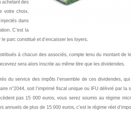
n achetant des
 votre choix.
 injectés dans
tion. C’est la
 le parc constitué et d’encaisser les loyers.
distribués à chacun des associés, compte tenu du montant de l
 recevrez sera alors inscrite au même titre que les dividendes.
près du service des impôts l’ensemble de ces dividendes, qui
aire n°2044, soit l’imprimé fiscal unique ou IFU délivré par la 
n’excèdent pas 15 000 euros, vous serez soumis au régime micro
es annuels de plus de 15 000 euros, c’est le régime réel d’impo