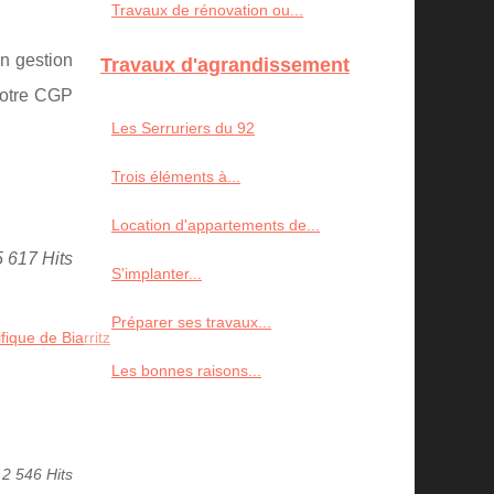
Travaux de rénovation ou...
en gestion
Travaux d'agrandissement
 Votre CGP
Les Serruriers du 92
Trois éléments à...
Location d'appartements de...
5 617 Hits
S'implanter...
Préparer ses travaux...
fique de Biarritz
Les bonnes raisons...
2 546 Hits