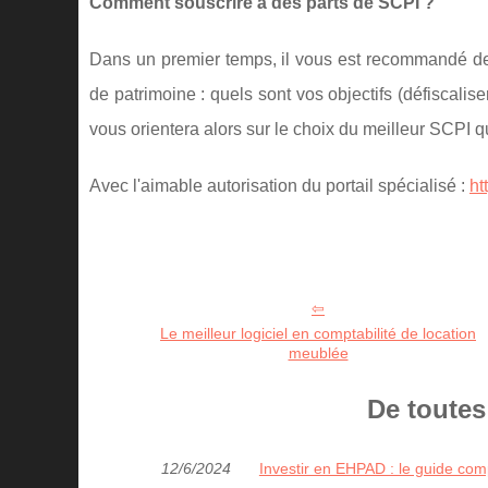
Comment souscrire à des parts de SCPI ?
Dans un premier temps, il vous est recommandé de fa
de patrimoine : quels sont vos objectifs (défiscalise
vous orientera alors sur le choix du meilleur SCPI qu
Avec l'aimable autorisation du portail spécialisé :
ht
Le meilleur logiciel en comptabilité de location
meublée
De toutes
12/6/2024
Investir en EHPAD : le guide co