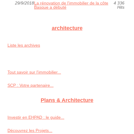
29/9/2018
La rénovation de l'immobilier de la côte
4 336
Basque a débuté
Hits
architecture
Liste les archives
Tout savoir sur l'immobilier...
SCP : Votre partenaire...
Plans & Architecture
Investir en EHPAD : le guide...
Découvrez les Projets...