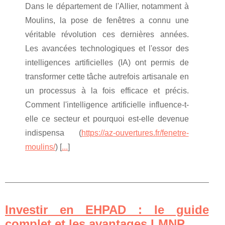
Dans le département de l'Allier, notamment à
Moulins, la pose de fenêtres a connu une
véritable révolution ces dernières années.
Les avancées technologiques et l'essor des
intelligences artificielles (IA) ont permis de
transformer cette tâche autrefois artisanale en
un processus à la fois efficace et précis.
Comment l'intelligence artificielle influence-t-
elle ce secteur et pourquoi est-elle devenue
indispensa (
https://az-ouvertures.fr/fenetre-
moulins/
) [
...
]
Investir en EHPAD : le guide
complet et les avantages LMNP