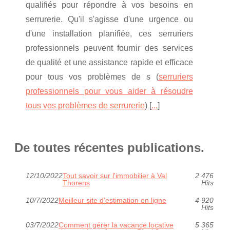
qualifiés pour répondre à vos besoins en
serrurerie. Qu'il s'agisse d'une urgence ou
d'une installation planifiée, ces serruriers
professionnels peuvent fournir des services
de qualité et une assistance rapide et efficace
pour tous vos problèmes de s (
serruriers
professionnels pour vous aider à résoudre
tous vos problèmes de serrurerie
) [
...
]
De toutes récentes publications.
12/10/2022
Tout savoir sur l'immobilier à Val
2 476
Thorens
Hits
10/7/2022
Meilleur site d’estimation en ligne
4 920
Hits
03/7/2022
Comment gérer la vacance locative
5 365