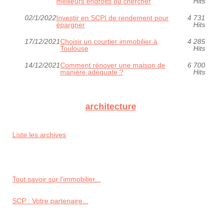
meilleurs endroits où chercher
Hits
02/1/2022
Investir en SCPI de rendement pour
4 731
épargner
Hits
17/12/2021
Choisir un courtier immobilier à
4 285
Toulouse
Hits
14/12/2021
Comment rénover une maison de
6 700
manière adéquate ?
Hits
architecture
Liste les archives
Tout savoir sur l'immobilier...
SCP : Votre partenaire...