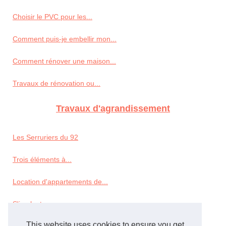
Choisir le PVC pour les...
Comment puis-je embellir mon...
Comment rénover une maison...
Travaux de rénovation ou...
Travaux d'agrandissement
Les Serruriers du 92
Trois éléments à...
Location d'appartements de...
S'implanter...
This website uses cookies to ensure you get