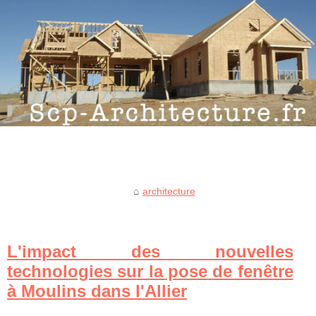
architecture
L'impact des nouvelles
technologies sur la pose de fenêtre
à Moulins dans l'Allier