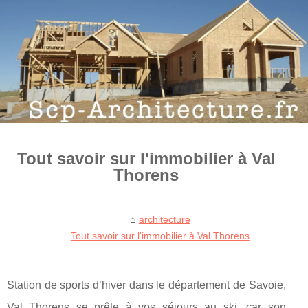
Tout savoir sur l'immobilier à Val
Thorens
architecture
Tout savoir sur l'immobilier à Val Thorens
Station de sports d’hiver dans le département de Savoie,
Val Thorens se prête à vos séjours au ski, car son